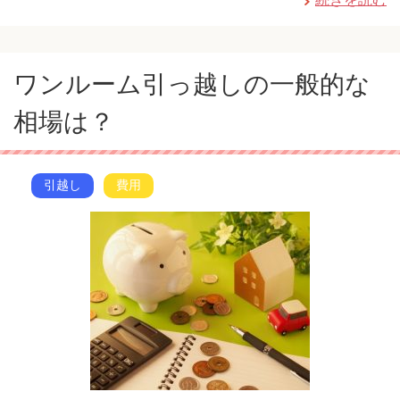
ワンルーム引っ越しの一般的な
相場は？
引越し
費用