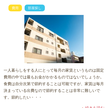
費用
部屋探し
一人暮らしをする人にとって毎月の家賃というものは固定
費用の中では最もお金がかかるものではないでしょうか。
食費は自分次第で節約することは可能ですが、家賃は毎月
決まっている出費なので節約することは非常に難しいで
す。節約したい・・・
続きを読む