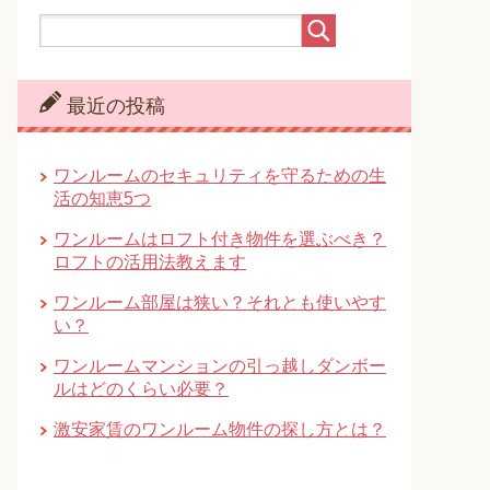
最近の投稿
ワンルームのセキュリティを守るための生
活の知恵5つ
ワンルームはロフト付き物件を選ぶべき？
ロフトの活用法教えます
ワンルーム部屋は狭い？それとも使いやす
い？
ワンルームマンションの引っ越しダンボー
ルはどのくらい必要？
激安家賃のワンルーム物件の探し方とは？