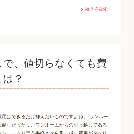
続きを読む
しで、値切らなくても費
とは？
費用はできるだけ抑えたいものですよね。 ワンルー
っ越しだったり、ワンルームからの引っ越しである
ワンルームと言う手軽さから引っ越し費用がかかり