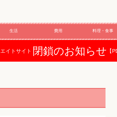
生活
費用
料理・食事
閉鎖のお知らせ
ドエイトサイト
【P