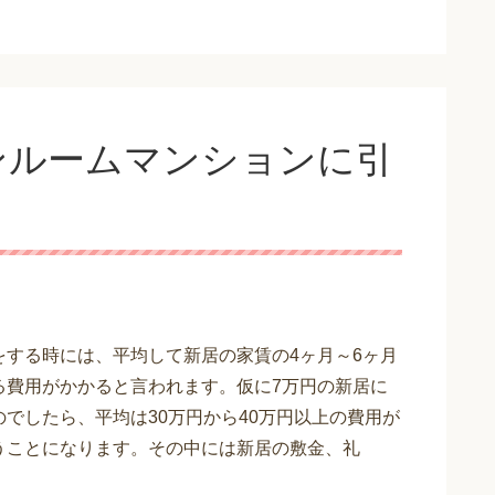
ンルームマンションに引
をする時には、平均して新居の家賃の4ヶ月～6ヶ月
る費用がかかると言われます。仮に7万円の新居に
のでしたら、平均は30万円から40万円以上の費用が
うことになります。その中には新居の敷金、礼