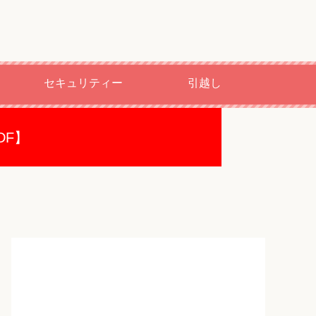
セキュリティー
引越し
DF】