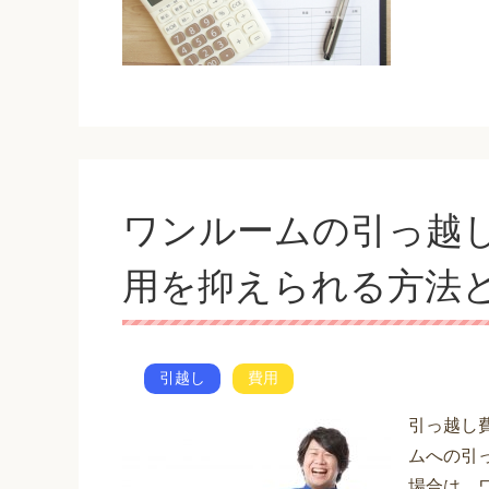
ワンルームの引っ越
用を抑えられる方法
引越し
費用
引っ越し
ムへの引
場合は、