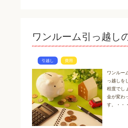
ワンルーム引っ越し
引越し
費用
ワンルー
っ越しを
程度でし
金が変わ
す。・・