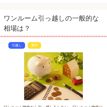
ワンルーム引っ越しの一般的な
相場は？
引越し
費用