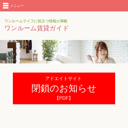
メニュー
ワンルームライフに役立つ情報が満載
ワンルーム賃貸ガイド
アドエイトサイト
閉鎖のお知らせ
【PDF】