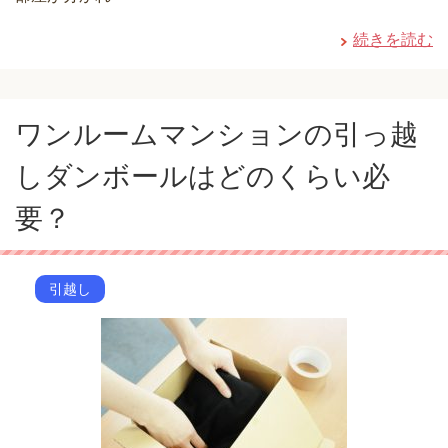
続きを読む
ワンルームマンションの引っ越
しダンボールはどのくらい必
要？
引越し