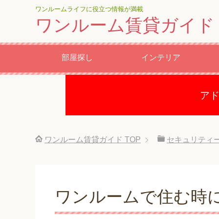
ワンルームライフに役立つ情報が満載
ワンルーム賃貸ガイド
部屋探し
インテリア
ア
ワンルーム賃貸ガイド
TOP
セキュリティ
ワンルームで住む時