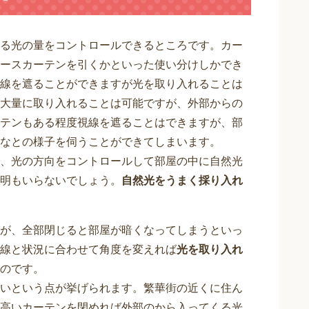
る光の量をコントロールできるところです。カー
ースカーテンを引くかといった使い分けしかでき
線を遮ることができますが光を取り入れることは
大量に取り入れることは可能ですが、外部からの
テンもある程度視線を遮ることはできますが、部
なとの様子を伺うことができてしまいます。
、光の方向をコントロールして部屋の中に自然光
明もいらないでしょう。
自然光をうまく採り入れ
が、全部閉じると部屋が暗くなってしまうといっ
線と状況に合わせて角度を変えれば
光を取り入れ
のです。
いという点が挙げられます。繁華街の近くに住ん
高いカーテンを閉めれば外部のから入ってくる光