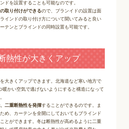
ンドを設置することも可能なのです。
の取り付けができる
ので、ブランイドの設置は面
ラインドの取り付け方について聞いてみると良い
ーテンとブラインドの同時設置も可能です。
ば断熱性が大きくアップ
を大きくアップできます。北海道など寒い地方で
つ暖かい空気で逃げないようにすると構造になって
。
、二重断熱性を発揮
することができるのです。ま
ため、カーテンを全開にしておいてもブラインド
ことができます。冬は断熱性が高めるように二重