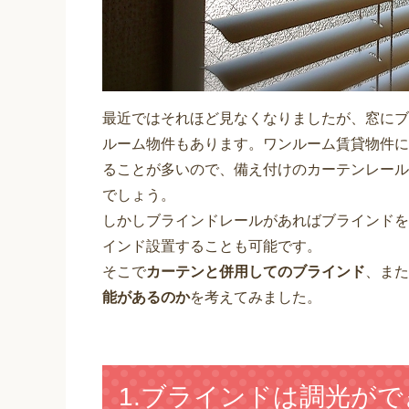
最近ではそれほど見なくなりましたが、窓にブ
ルーム物件もあります。ワンルーム賃貸物件に
ることが多いので、備え付けのカーテンレール
でしょう。
しかしブラインドレールがあればブラインドを
インド設置することも可能です。
そこで
カーテンと併用してのブラインド
、また
能があるのか
を考えてみました。
1.ブラインドは調光が