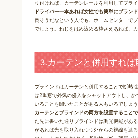
り付ければ、カーテンレールを利用してブライ
ドライバー一本あれば女性でも簡単にブランド
倒そうだなという人でも、ホームセンターでブ
でしょう。ねじをはめ込める枠さえあれば、カ
3.カーテンと併用すれ
ブラインドはカーテンと併用することで断熱性
は2重窓で外気の侵入をシャットアウトし、か
いることを聞いたことがある人もいるでしょう
カーテンとブラインドの両方を設置することで
た先に書いた通りブラインドは調光機能がある
があれば光を取り入れつつ外からの視線を遮る