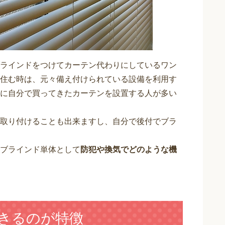
ラインドをつけてカーテン代わりにしているワン
住む時は、元々備え付けられている設備を利用す
に自分で買ってきたカーテンを設置する人が多い
取り付けることも出来ますし、自分で後付でブラ
ブラインド単体として
防犯や換気でどのような機
できるのが特徴