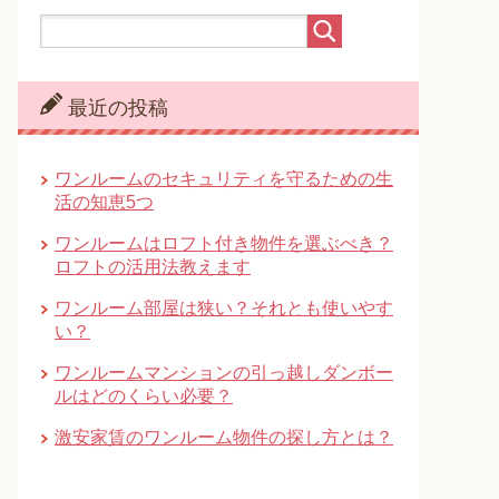
最近の投稿
ワンルームのセキュリティを守るための生
活の知恵5つ
ワンルームはロフト付き物件を選ぶべき？
ロフトの活用法教えます
ワンルーム部屋は狭い？それとも使いやす
い？
ワンルームマンションの引っ越しダンボー
ルはどのくらい必要？
激安家賃のワンルーム物件の探し方とは？