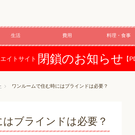
生活
費用
料理・食事
閉鎖のお知らせ
ドエイトサイト
【P
ー
ワンルームで住む時にはブラインドは必要？
にはブラインドは必要？