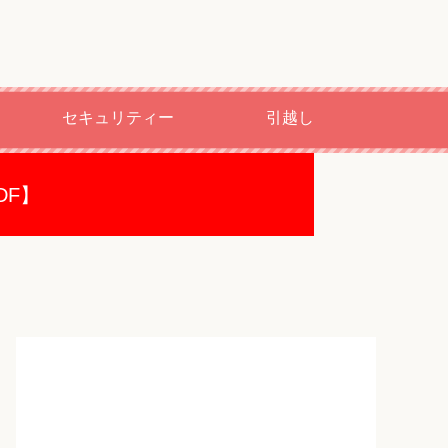
セキュリティー
引越し
DF】