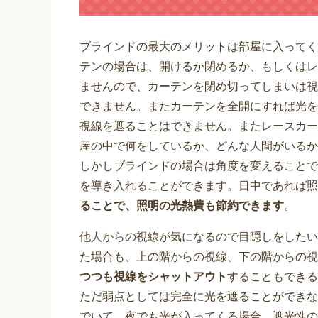
ブラインドの最大のメリットは部屋に入ってく
テンの場合は、開けるか閉めるか、もしくはレ
ませんので、カーテンを閉め切ってしまいは視
できません。またカーテンを全開にすれば光を
視線を遮ることはできません。またレースカー
屋の中で何をしているか、どんな人間がいるか
しかしブラインドの場合は角度を変えることで
を導き入れることができます。日中であれば照
ることで、照明の光熱費も節約できます
。
他人からの視線が気になるので目隠しをしたい
た場合も、上の階からの視線、下の階からの視
つつも視線をシャットアウト
することもできる
ただ弱点としては完全に光を遮ることができな
でいて、夜でも光が入ってくる場合、遮光性の