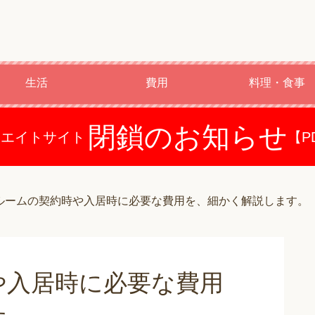
生活
費用
料理・食事
閉鎖のお知らせ
ドエイトサイト
【P
ルームの契約時や入居時に必要な費用を、細かく解説します。
や入居時に必要な費用