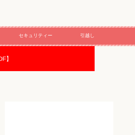
セキュリティー
引越し
DF】