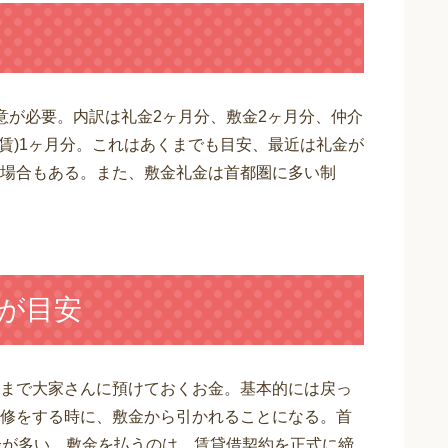
意が必要。内訳は礼金2ヶ月分、敷金2ヶ月分、仲介
賃)1ヶ月分。これはあくまでも目安、最近は礼金が
場合もある。また、敷金礼金は首都圏に多い制
分が目安
まで大家さんに預けておくお金。基本的には戻っ
修をする時に、敷金から引かれることになる。首
合が多い。敷金を払うのは、賃貸借契約を正式に締