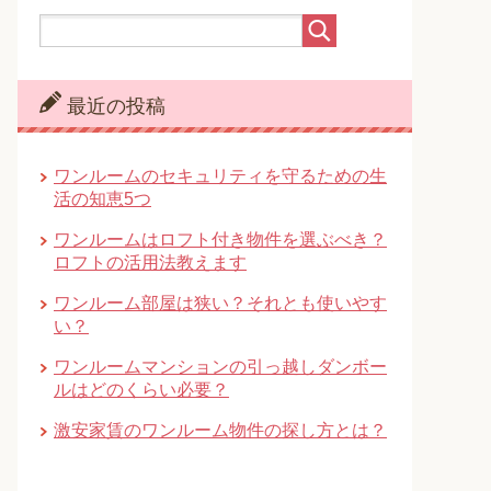
最近の投稿
ワンルームのセキュリティを守るための生
活の知恵5つ
ワンルームはロフト付き物件を選ぶべき？
ロフトの活用法教えます
ワンルーム部屋は狭い？それとも使いやす
い？
ワンルームマンションの引っ越しダンボー
ルはどのくらい必要？
激安家賃のワンルーム物件の探し方とは？