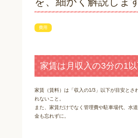
を、細かく解説しま
費用
家賃は月収入の3分の1
家賃（賃料）は「収入の1/3」以下が目安と
れないこと。
また、家賃だけでなく管理費や駐車場代、水道
金も忘れずに。