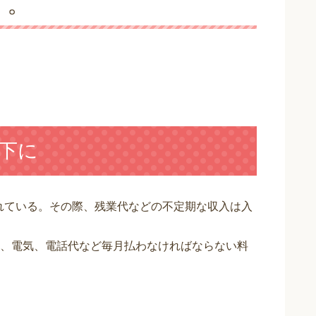
す。
以下に
されている。その際、残業代などの不定期な収入は入
、電気、電話代など毎月払わなければならない料