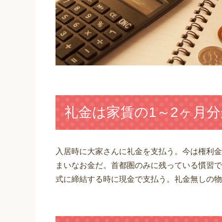
礼金は家賃の1～2ヶ月
入居時に大家さんに礼金を支払う。今は権利金
まいなお金だ。首都圏のみに残っている慣習で
式に締結する時に現金で支払う。礼金無しの物