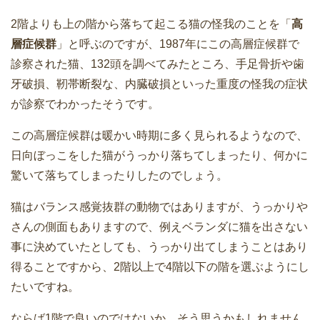
2階よりも上の階から落ちて起こる猫の怪我のことを「
高
層症候群
」と呼ぶのですが、1987年にこの高層症候群で
診察された猫、132頭を調べてみたところ、手足骨折や歯
牙破損、靭帯断裂な、内臓破損といった重度の怪我の症状
が診察でわかったそうです。
この高層症候群は暖かい時期に多く見られるようなので、
日向ぼっこをした猫がうっかり落ちてしまったり、何かに
驚いて落ちてしまったりしたのでしょう。
猫はバランス感覚抜群の動物ではありますが、うっかりや
さんの側面もありますので、例えベランダに猫を出さない
事に決めていたとしても、うっかり出てしまうことはあり
得ることですから、2階以上で4階以下の階を選ぶようにし
たいですね。
ならば1階で良いのではないか、そう思うかもしれません