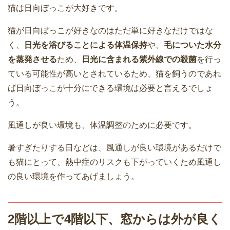
猫は日向ぼっこが大好きです。
猫が日向ぼっこが好きなのはただ単に好きなだけではな
く、
日光を浴びることによる体温保持
や、
毛についた水分
を蒸発させる
ため、
日光に含まれる紫外線での殺菌
を行っ
ている可能性が高いとされているため、猫を飼うのであれ
ば日向ぼっこが十分にできる環境は必要と言えるでしょ
う。
風通しが良い環境も、体温調整のために必要です。
暑すぎたりする日などは、風通しが良い環境があるだけで
も猫にとって、熱中症のリスクも下がっていくため風通し
の良い環境を作ってあげましょう。
2階以上で4階以下、窓からは外が良く