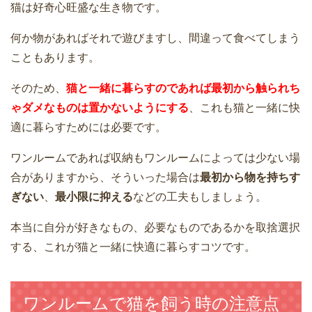
猫は好奇心旺盛な生き物です。
何か物があればそれで遊びますし、間違って食べてしまう
こともあります。
そのため、
猫と一緒に暮らすのであれば最初から触られち
ゃダメなものは置かないようにする
、これも猫と一緒に快
適に暮らすためには必要です。
ワンルームであれば収納もワンルームによっては少ない場
合がありますから、そういった場合は
最初から物を持ちす
ぎない
、
最小限に抑える
などの工夫もしましょう。
本当に自分が好きなもの、必要なものであるかを取捨選択
する、これが猫と一緒に快適に暮らすコツです。
ワンルームで猫を飼う時の注意点