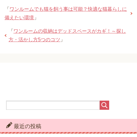
「
ワンルームでも猫を飼う事は可能？快適な猫暮らしに
備えたい環境
」
「
ワンルームの収納はデッドスペースがカギ！～探し
方・活かし方5つのコツ
」
最近の投稿