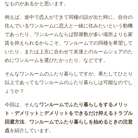
なものがあるかと思います。
例えば、途中で恋人ができて同棲の話が出た時に、自分の
住んでいるワンルームに恋人と一緒に住みたいという動機
であったり、ワンルームならば部屋数が多い場所よりも家
賃を抑えられるからこそ、ワンルームでの同棲を希望して
いたり、または上京に合わせて友達とのルームシェアのた
めにワンルームを選びたかったり、などです。
そんなワンルームのふたり暮らしですが、果たしてひとり
以上であってもワンルームのふたり暮らしは可能なのでし
ょうか？
今回は、そんな
ワンルームでふたり暮らしをするメリッ
ト・デメリット
と
デメリットをできるだけ抑えるトラブル
回避方法
、
ワンルームでふたり暮らしを始めるときの注意
点
を紹介しています。