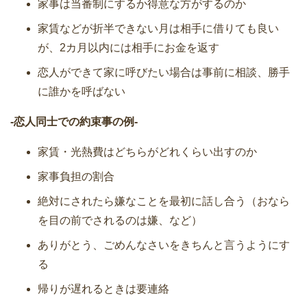
家事は当番制にするか得意な方がするのか
家賃などが折半できない月は相手に借りても良い
が、2カ月以内には相手にお金を返す
恋人ができて家に呼びたい場合は事前に相談、勝手
に誰かを呼ばない
-恋人同士での約束事の例-
家賃・光熱費はどちらがどれくらい出すのか
家事負担の割合
絶対にされたら嫌なことを最初に話し合う（おなら
を目の前でされるのは嫌、など）
ありがとう、ごめんなさいをきちんと言うようにす
る
帰りが遅れるときは要連絡