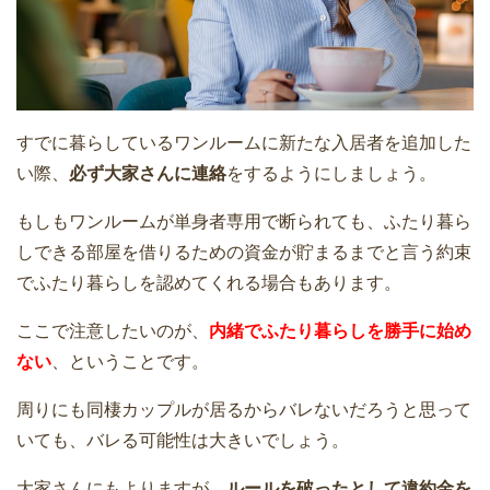
すでに暮らしているワンルームに新たな入居者を追加した
い際、
必ず大家さんに連絡
をするようにしましょう。
もしもワンルームが単身者専用で断られても、ふたり暮ら
しできる部屋を借りるための資金が貯まるまでと言う約束
でふたり暮らしを認めてくれる場合もあります。
ここで注意したいのが、
内緒でふたり暮らしを勝手に始め
ない
、ということです。
周りにも同棲カップルが居るからバレないだろうと思って
いても、バレる可能性は大きいでしょう。
大家さんにもよりますが、
ルールを破ったとして違約金を