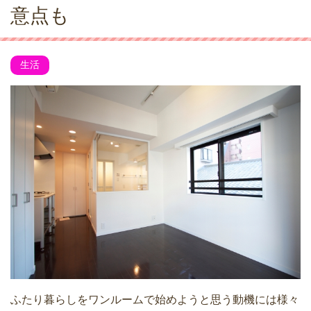
意点も
生活
ふたり暮らしをワンルームで始めようと思う動機には様々