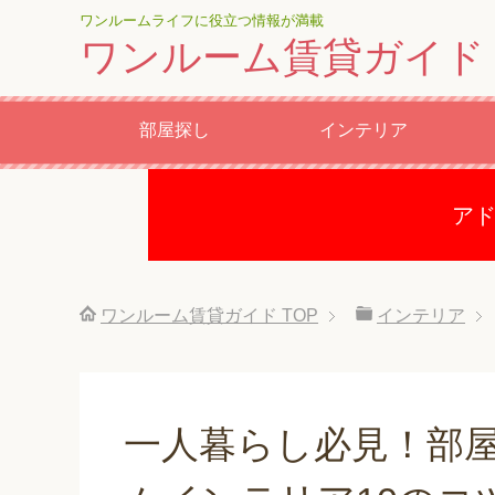
ワンルームライフに役立つ情報が満載
ワンルーム賃貸ガイド
部屋探し
インテリア
ア
ワンルーム賃貸ガイド
TOP
インテリア
一人暮らし必見！部