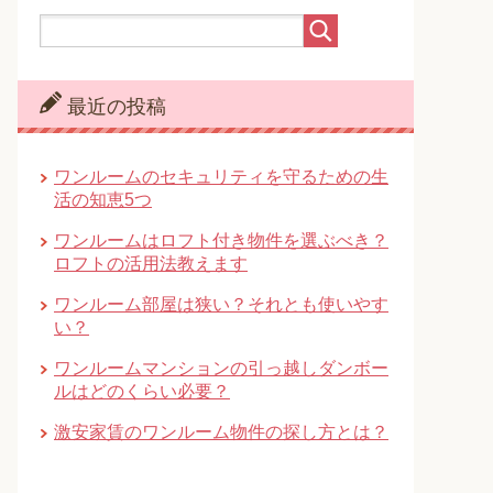
最近の投稿
ワンルームのセキュリティを守るための生
活の知恵5つ
ワンルームはロフト付き物件を選ぶべき？
ロフトの活用法教えます
ワンルーム部屋は狭い？それとも使いやす
い？
ワンルームマンションの引っ越しダンボー
ルはどのくらい必要？
激安家賃のワンルーム物件の探し方とは？