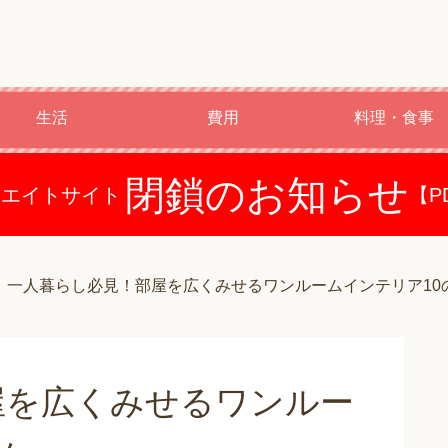
生活
費用
料理・食事
閉鎖のお知らせ
ドエイトサイト
【P
一人暮らし必見！部屋を広くみせるワンルームインテリア10
屋を広くみせるワンルー