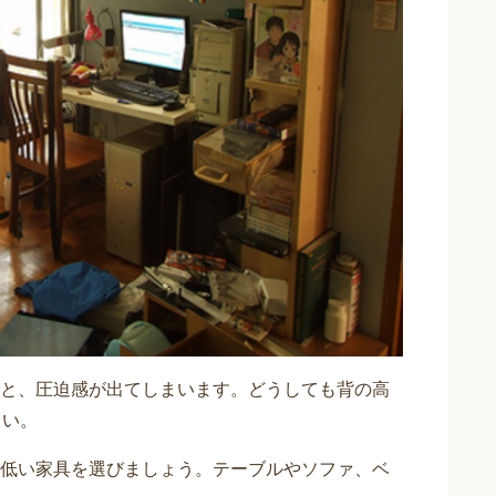
と、圧迫感が出てしまいます。どうしても背の高
さい。
低い家具を選びましょう。テーブルやソファ、ベ