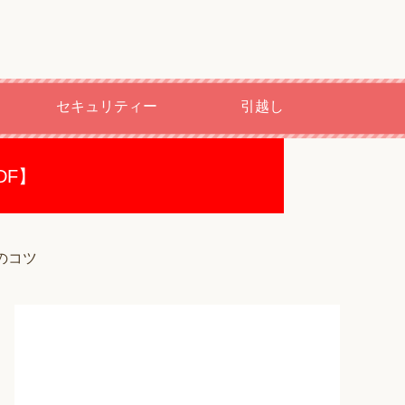
セキュリティー
引越し
DF】
のコツ