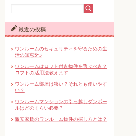
最近の投稿
ワンルームのセキュリティを守るための生
活の知恵5つ
ワンルームはロフト付き物件を選ぶべき？
ロフトの活用法教えます
ワンルーム部屋は狭い？それとも使いやす
い？
ワンルームマンションの引っ越しダンボー
ルはどのくらい必要？
激安家賃のワンルーム物件の探し方とは？