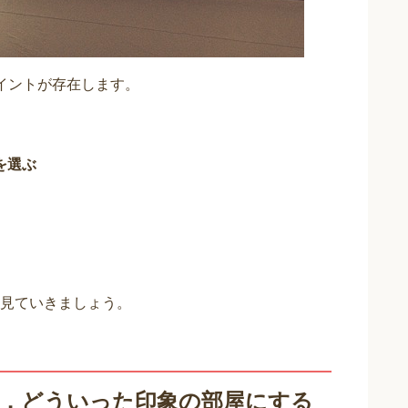
イントが存在します。
を選ぶ
見ていきましょう。
1．どういった印象の部屋にする