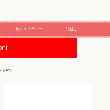
セキュリティー
引越し
DF】
ント4つ