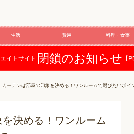
生活
費用
料理・食事
閉鎖のお知らせ
ドエイトサイト
【P
カーテンは部屋の印象を決める！ワンルームで選びたいポイ
象を決める！ワンルーム