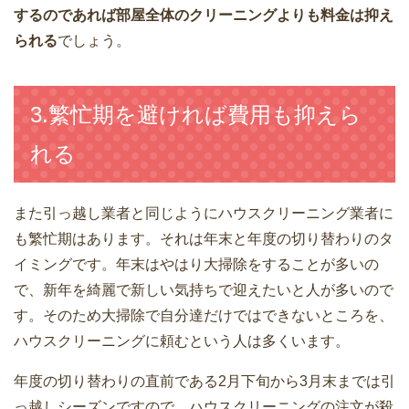
するのであれば部屋全体のクリーニングよりも料金は抑え
られる
でしょう。
3.繁忙期を避ければ費用も抑えら
れる
また引っ越し業者と同じようにハウスクリーニング業者に
も繁忙期はあります。それは年末と年度の切り替わりのタ
イミングです。年末はやはり大掃除をすることが多いの
で、新年を綺麗で新しい気持ちで迎えたいと人が多いので
す。そのため大掃除で自分達だけではできないところを、
ハウスクリーニングに頼むという人は多くいます。
年度の切り替わりの直前である2月下旬から3月末までは引
っ越しシーズンですので、ハウスクリーニングの注文が殺