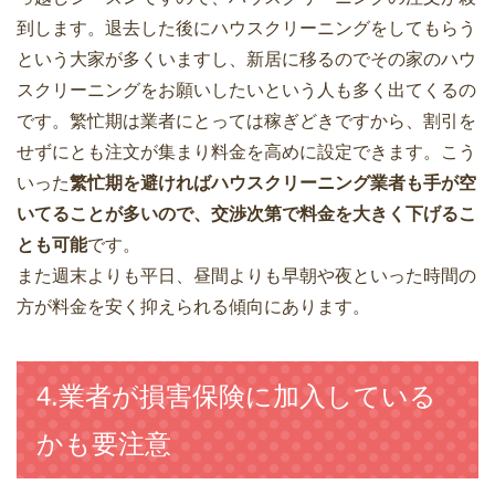
到します。退去した後にハウスクリーニングをしてもらう
という大家が多くいますし、新居に移るのでその家のハウ
スクリーニングをお願いしたいという人も多く出てくるの
です。繁忙期は業者にとっては稼ぎどきですから、割引を
せずにとも注文が集まり料金を高めに設定できます。こう
いった
繁忙期を避ければハウスクリーニング業者も手が空
いてることが多いので、交渉次第で料金を大きく下げるこ
とも可能
です。
また週末よりも平日、昼間よりも早朝や夜といった時間の
方が料金を安く抑えられる傾向にあります。
4.業者が損害保険に加入している
かも要注意