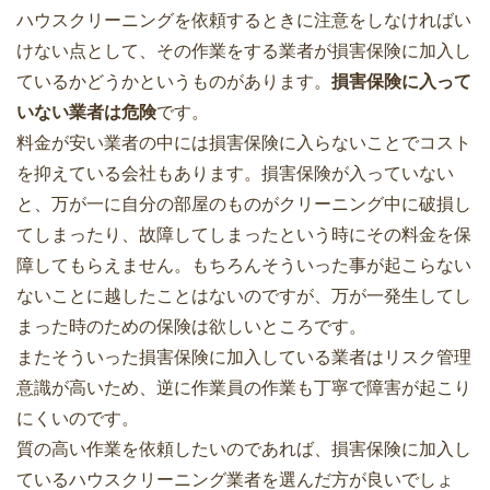
ハウスクリーニングを依頼するときに注意をしなければい
けない点として、その作業をする業者が損害保険に加入し
ているかどうかというものがあります。
損害保険に入って
いない業者は危険
です。
料金が安い業者の中には損害保険に入らないことでコスト
を抑えている会社もあります。損害保険が入っていない
と、万が一に自分の部屋のものがクリーニング中に破損し
てしまったり、故障してしまったという時にその料金を保
障してもらえません。もちろんそういった事が起こらない
ないことに越したことはないのですが、万が一発生してし
まった時のための保険は欲しいところです。
またそういった損害保険に加入している業者はリスク管理
意識が高いため、逆に作業員の作業も丁寧で障害が起こり
にくいのです。
質の高い作業を依頼したいのであれば、損害保険に加入し
ているハウスクリーニング業者を選んだ方が良いでしょ