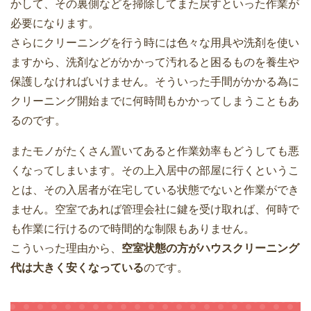
かして、その裏側などを掃除してまた戻すといった作業が
必要になります。
さらにクリーニングを行う時には色々な用具や洗剤を使い
ますから、洗剤などがかかって汚れると困るものを養生や
保護しなければいけません。そういった手間がかかる為に
クリーニング開始までに何時間もかかってしまうこともあ
るのです。
またモノがたくさん置いてあると作業効率もどうしても悪
くなってしまいます。その上入居中の部屋に行くというこ
とは、その入居者が在宅している状態でないと作業ができ
ません。空室であれば管理会社に鍵を受け取れば、何時で
も作業に行けるので時間的な制限もありません。
こういった理由から、
空室状態の方がハウスクリーニング
代は大きく安くなっている
のです。