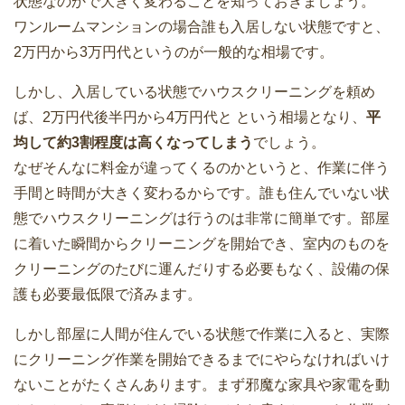
状態なのかで大きく変わることを知っておきましょう。
ワンルームマンションの場合誰も入居しない状態ですと、
2万円から3万円代というのが一般的な相場です。
しかし、入居している状態でハウスクリーニングを頼め
ば、2万円代後半円から4万円代と という相場となり、
平
均して約3割程度は高くなってしまう
でしょう。
なぜそんなに料金が違ってくるのかというと、作業に伴う
手間と時間が大きく変わるからです。誰も住んでいない状
態でハウスクリーニングは行うのは非常に簡単です。部屋
に着いた瞬間からクリーニングを開始でき、室内のものを
クリーニングのたびに運んだりする必要もなく、設備の保
護も必要最低限で済みます。
しかし部屋に人間が住んでいる状態で作業に入ると、実際
にクリーニング作業を開始できるまでにやらなければいけ
ないことがたくさんあります。まず邪魔な家具や家電を動