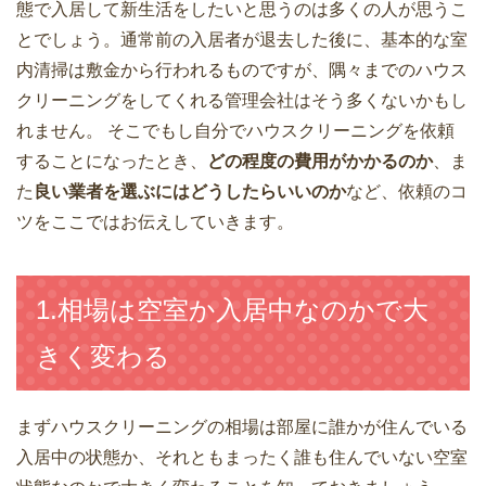
態で入居して新生活をしたいと思うのは多くの人が思うこ
とでしょう。通常前の入居者が退去した後に、基本的な室
内清掃は敷金から行われるものですが、隅々までのハウス
クリーニングをしてくれる管理会社はそう多くないかもし
れません。 そこでもし自分でハウスクリーニングを依頼
することになったとき、
どの程度の費用がかかるのか
、ま
た
良い業者を選ぶにはどうしたらいいのか
など、依頼のコ
ツをここではお伝えしていきます。
1.相場は空室か入居中なのかで大
きく変わる
まずハウスクリーニングの相場は部屋に誰かが住んでいる
入居中の状態か、それともまったく誰も住んでいない空室