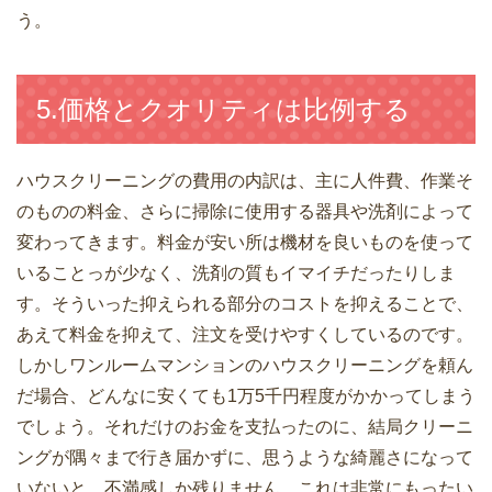
う。
5.価格とクオリティは比例する
ハウスクリーニングの費用の内訳は、主に人件費、作業そ
のものの料金、さらに掃除に使用する器具や洗剤によって
変わってきます。料金が安い所は機材を良いものを使って
いることっが少なく、洗剤の質もイマイチだったりしま
す。そういった抑えられる部分のコストを抑えることで、
あえて料金を抑えて、注文を受けやすくしているのです。
しかしワンルームマンションのハウスクリーニングを頼ん
だ場合、どんなに安くても1万5千円程度がかかってしまう
でしょう。それだけのお金を支払ったのに、結局クリーニ
ングが隅々まで行き届かずに、思うような綺麗さになって
いないと、不満感しか残りません。これは非常にもったい