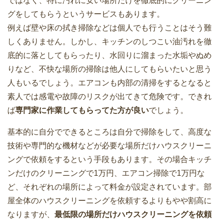
ではなく、特に汚れに安い場所だけを徹底的にクリーニン
グをしてもらうというサービスもあります。
例えば壁や床の拭き掃除などは個人でも行うことはそう難
しくありません。しかし、キッチンのしつこい油汚れを徹
底的に落としてもらったり、水回りに溜まった水垢やぬめ
りなど、不快な場所の掃除は他人にしてもらいたいと思う
人もいるでしょう。エアコンも内部の清掃をするとなると
素人では感電や故障のリスクが出てきて危険です。できれ
ば
専門家に作業してもらってた方が良い
でしょう。
基本的に自分でできるところは自分で掃除をして、高度な
技術や専門的な機材などが必要な場所だけハウスクリーニ
ングで依頼をするという手段もあります。その場合キッチ
ンだけのクリーニングで1万円、エアコン掃除で1万円な
ど、それぞれの場所によって料金が設定されています。部
屋全体のハウスクリーニングを依頼するよりもやや割高に
なりますが、
最低限の場所だけハウスクリーニングを依頼